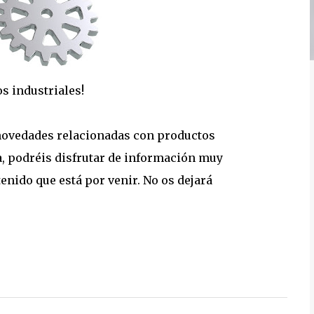
s industriales!
s novedades relacionadas con productos
da, podréis disfrutar de información muy
enido que está por venir. No os dejará