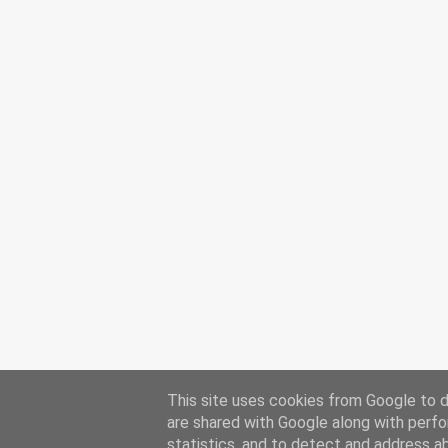
This site uses cookies from Google to de
are shared with Google along with perfo
statistics, and to detect and address a