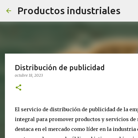
Productos industriales
Distribución de publicidad
octubre 18, 2023
El servicio de distribución de publicidad de la 
integral para promover productos y servicios de 
destaca en el mercado como líder en la industria 