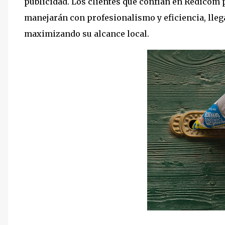
publicidad. Los clientes que confían en Redicom 
manejarán con profesionalismo y eficiencia, llega
maximizando su alcance local.