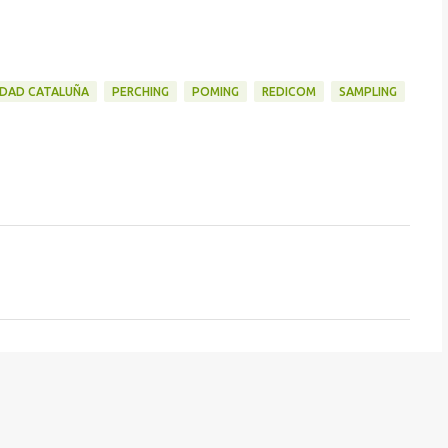
IDAD CATALUÑA
PERCHING
POMING
REDICOM
SAMPLING