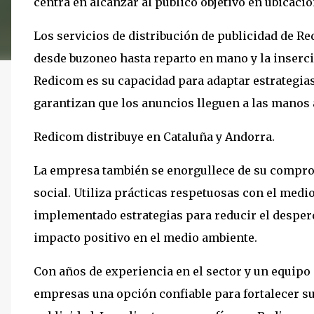
centra en alcanzar al público objetivo en ubicaci
Los servicios de distribución de publicidad de R
desde buzoneo hasta reparto en mano y la inserci
Redicom es su capacidad para adaptar estrategia
garantizan que los anuncios lleguen a las manos 
Redicom distribuye en Cataluña y Andorra.
La empresa también se enorgullece de su comprom
social. Utiliza prácticas respetuosas con el medi
implementado estrategias para reducir el desperd
impacto positivo en el medio ambiente.
Con años de experiencia en el sector y un equipo
empresas una opción confiable para fortalecer su 