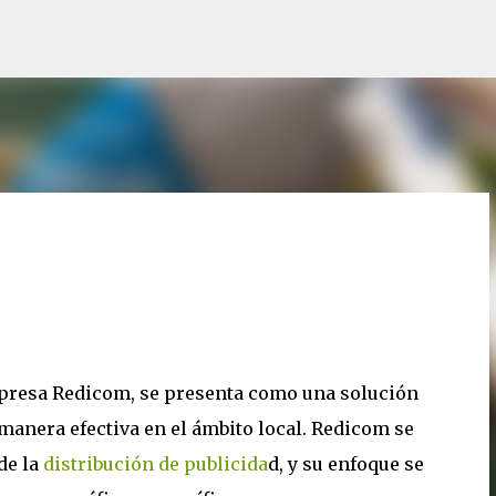
Ir al contenido principal
empresa Redicom, se presenta como una solución
manera efectiva en el ámbito local. Redicom se
de la
distribución de publicida
d, y su enfoque se