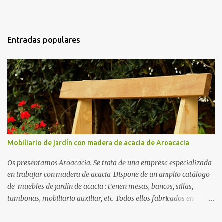
Entradas populares
Mobiliario de jardín con madera de acacia de Aroacacia
Os presentamos Aroacacia. Se trata de una empresa especializada
en trabajar con madera de acacia. Dispone de un amplio catálogo
de muebles de jardín de acacia : tienen mesas, bancos, sillas,
tumbonas, mobiliario auxiliar, etc. Todos ellos fabricados en
madera de acacia también conocida como robinia. La acacia es