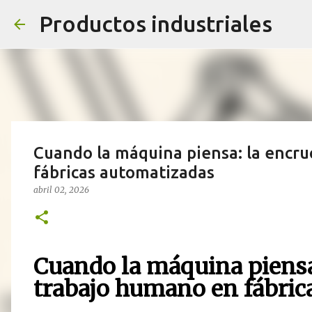
Productos industriales
Cuando la máquina piensa: la encru
fábricas automatizadas
abril 02, 2026
Cuando la máquina piensa:
trabajo humano en fábric