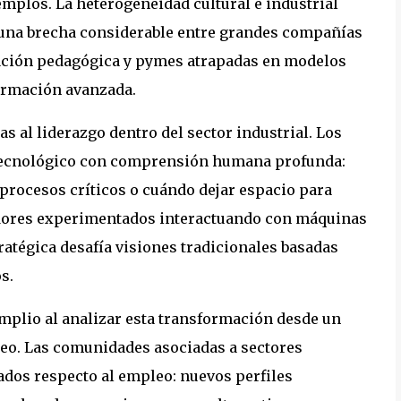
emplos. La heterogeneidad cultural e industrial
e una brecha considerable entre grandes compañías
ación pedagógica y pymes atrapadas en modelos
ormación avanzada.
 al liderazgo dentro del sector industrial. Los
tecnológico con comprensión humana profunda:
procesos críticos o cuándo dejar espacio para
dores experimentados interactuando con máquinas
ratégica desafía visiones tradicionales basadas
s.
plio al analizar esta transformación desde un
o. Las comunidades asociadas a sectores
ados respecto al empleo: nuevos perfiles