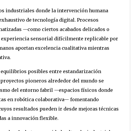
nos industriales donde la intervención humana
exhaustivo de tecnología digital. Procesos
matizadas —como ciertos acabados delicados o
experiencia sensorial difícilmente replicable por
manos aportan excelencia cualitativa mientras
tiva.
 equilibrios posibles entre estandarización
s proyectos pioneros alrededor del mundo se
smo del entorno fabril —espacios físicos donde
stas en robótica colaborativa— fomentando
cuyos resultados pueden ir desde mejoras técnicas
as a innovación flexible.