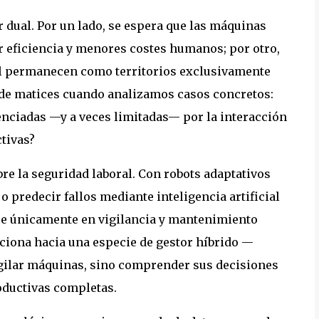
 dual. Por un lado, se espera que las máquinas
r eficiencia y menores costes humanos; por otro,
oral permanecen como territorios exclusivamente
rde matices cuando analizamos casos concretos:
nciadas —y a veces limitadas— por la interacción
tivas?
e la seguridad laboral. Con robots adaptativos
 predecir fallos mediante inteligencia artificial
se únicamente en vigilancia y mantenimiento
ciona hacia una especie de gestor híbrido —
igilar máquinas, sino comprender sus decisiones
oductivas completas.