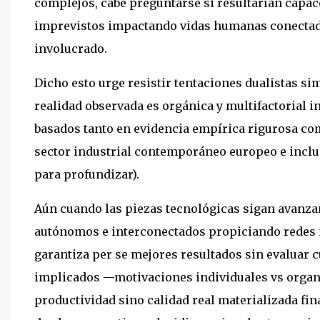
complejos, cabe preguntarse si resultarían capac
imprevistos impactando vidas humanas conectada
involucrado.
Dicho esto urge resistir tentaciones dualistas 
realidad observada es orgánica y multifactorial i
basados tanto en evidencia empírica rigurosa co
sector industrial contemporáneo europeo e inclu
para profundizar).
Aún cuando las piezas tecnológicas sigan avanz
autónomos e interconectados propiciando redes in
garantiza per se mejores resultados sin evaluar
implicados —motivaciones individuales vs organi
productividad sino calidad real materializada fina