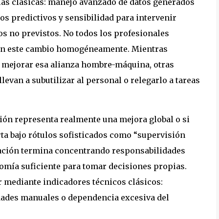
 las clásicas: manejo avanzado de datos generados
os predictivos y sensibilidad para intervenir
ios no previstos. No todos los profesionales
lizan este cambio homogéneamente. Mientras
 mejorar esa alianza hombre-máquina, otras
levan a subutilizar al personal o relegarlo a tareas
ión representa realmente una mejora global o si
ta bajo rótulos sofisticados como “supervisión
ización termina concentrando responsabilidades
omía suficiente para tomar decisiones propias.
r mediante indicadores técnicos clásicos:
idades manuales o dependencia excesiva del