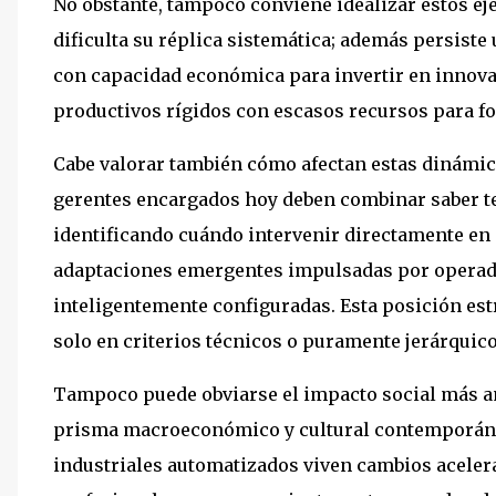
No obstante, tampoco conviene idealizar estos ej
dificulta su réplica sistemática; además persist
con capacidad económica para invertir en innov
productivos rígidos con escasos recursos para f
Cabe valorar también cómo afectan estas dinámicas
gerentes encargados hoy deben combinar saber 
identificando cuándo intervenir directamente en 
adaptaciones emergentes impulsadas por opera
inteligentemente configuradas. Esta posición est
solo en criterios técnicos o puramente jerárquico
Tampoco puede obviarse el impacto social más am
prisma macroeconómico y cultural contemporáne
industriales automatizados viven cambios aceler