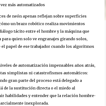
uces de neón apenas reflejan sobre superficies
a cómo un brazo robótico realiza movimientos
iálogo tácito entre el hombre y la máquina que
a para quien solo ve engranajes girando solos,
 el papel de ese trabajador cuando los algoritmos
niveles de automatización impensables años atrás,
tas simplistas ni catastrofismos automáticos:
ndo gran parte del proceso está delegado a
 de la sustitución directa o el miedo al
nir habilidades y entender que la relación hombre-
parcialmente inexplorada.