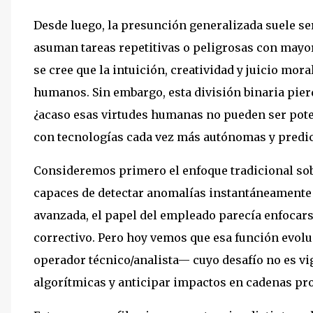
Desde luego, la presunción generalizada suele ser
asuman tareas repetitivas o peligrosas con mayo
se cree que la intuición, creatividad y juicio m
humanos. Sin embargo, esta división binaria pie
¿acaso esas virtudes humanas no pueden ser pote
con tecnologías cada vez más autónomas y predic
Consideremos primero el enfoque tradicional sobr
capaces de detectar anomalías instantáneamente o
avanzada, el papel del empleado parecía enfocar
correctivo. Pero hoy vemos que esa función evolu
operador técnico/analista— cuyo desafío no es v
algorítmicas y anticipar impactos en cadenas pr