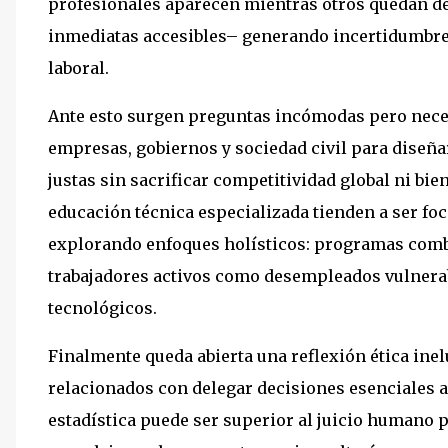
profesionales aparecen mientras otros quedan de
inmediatas accesibles– generando incertidumbre
laboral.
Ante esto surgen preguntas incómodas pero nece
empresas, gobiernos y sociedad civil para diseñar
justas sin sacrificar competitividad global ni bi
educación técnica especializada tienden a ser f
explorando enfoques holísticos: programas combi
trabajadores activos como desempleados vulnerab
tecnológicos.
Finalmente queda abierta una reflexión ética ine
relacionados con delegar decisiones esenciales a m
estadística puede ser superior al juicio humano 