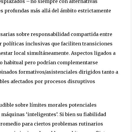
splazados – no siempre con alternativas
s profundas más allá del ámbito estrictamente
sarias sobre responsabilidad compartida entre
 políticas inclusivas que faciliten transiciones
enestar local simultáneamente. Aspectos ligados a
oco habitual pero podrían complementarse
nados formativos/asistenciales dirigidos tanto a
les afectados por procesos disruptivos
ludible sobre límites morales potenciales
áquinas ‘inteligentes’. Si bien su fiabilidad
promedio para ciertos problemas rutinarios