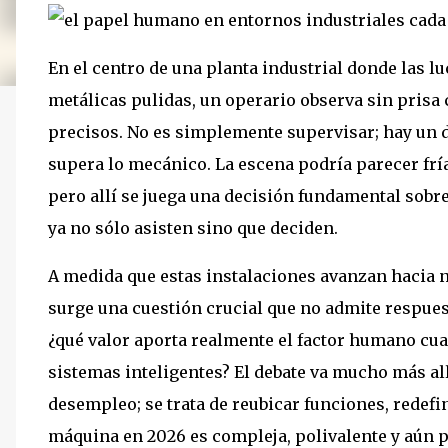
En el centro de una planta industrial donde las l
metálicas pulidas, un operario observa sin pris
precisos. No es simplemente supervisar; hay un d
supera lo mecánico. La escena podría parecer frí
pero allí se juega una decisión fundamental sobre
ya no sólo asisten sino que deciden.
A medida que estas instalaciones avanzan hacia 
surge una cuestión crucial que no admite respues
¿qué valor aporta realmente el factor humano cua
sistemas inteligentes? El debate va mucho más allá
desempleo; se trata de reubicar funciones, redefi
máquina en 2026 es compleja, polivalente y aún 