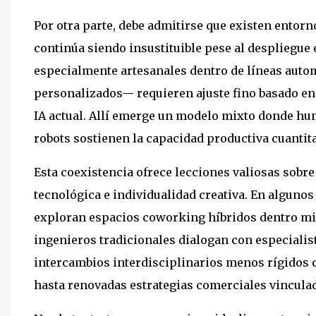
Por otra parte, debe admitirse que existen entor
continúa siendo insustituible pese al despliegue 
especialmente artesanales dentro de líneas auto
personalizados— requieren ajuste fino basado en 
IA actual. Allí emerge un modelo mixto donde hu
robots sostienen la capacidad productiva cuantita
Esta coexistencia ofrece lecciones valiosas sobre
tecnológica e individualidad creativa. En alguno
exploran espacios coworking híbridos dentro mi
ingenieros tradicionales dialogan con especiali
intercambios interdisciplinarios menos rígidos 
hasta renovadas estrategias comerciales vinculad