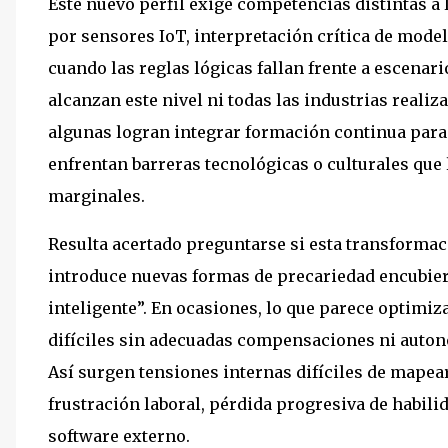
Este nuevo perfil exige competencias distintas a
por sensores IoT, interpretación crítica de model
cuando las reglas lógicas fallan frente a escenar
alcanzan este nivel ni todas las industrias rea
algunas logran integrar formación continua para
enfrentan barreras tecnológicas o culturales que l
marginales.
Resulta acertado preguntarse si esta transformac
introduce nuevas formas de precariedad encubier
inteligente”. En ocasiones, lo que parece optim
difíciles sin adecuadas compensaciones ni auton
Así surgen tensiones internas difíciles de mapea
frustración laboral, pérdida progresiva de habil
software externo.