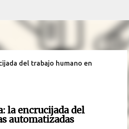
Ir al contenido principal
cijada del trabajo humano en
 la encrucijada del
as automatizadas