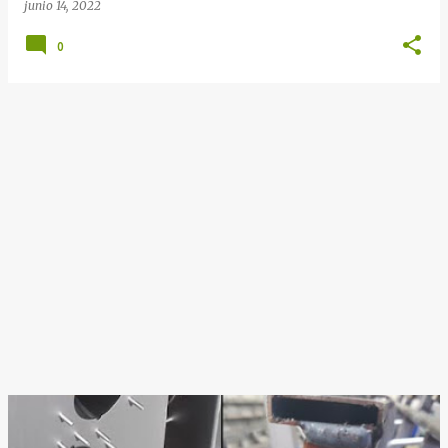
junio 14, 2022
0